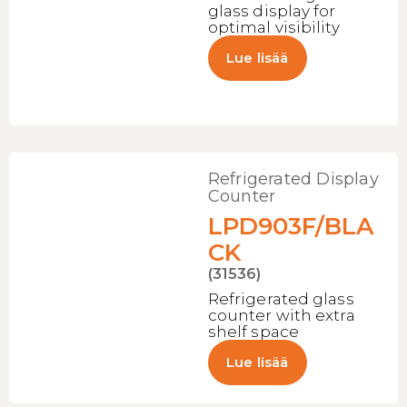
glass display for
optimal visibility
Lue lisää
Refrigerated Display
Counter
LPD903F/BLA
CK
(31536)
Refrigerated glass
counter with extra
shelf space
Lue lisää