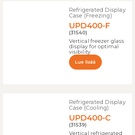
Refrigerated Display
Case (Freezing)
UPD400-F
(31540)
Vertical freezer glass
display for optimal
visibility
Lue lisää
Refrigerated Display
Case (Cooling)
UPD400-C
(31539)
Vertical refrigerated