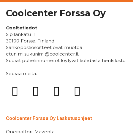
Coolcenter Forssa Oy
Osoitetiedot
Sipilänkatu 11
30100 Forssa, Finland
Sähköpostiosoitteet ovat muotoa
etunimi.sukunimi@coolcenter.fi.
Suorat puhelinnumerot löytyvät kohdasta henkilöstö.
Seuraa meitä:
Coolcenter Forssa Oy Laskutusohjeet
Operaattori: Maventa