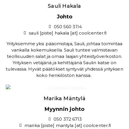
Sauli Hakala
Johto
050 560 3114
sauli [piste] hakala [at] coolcenter.fi
Yrityksemme yksi pääomistaja, Sauli, johtaa toimintaa
vankalla kokemuksella. Sauli tuntee valmistavan
teollisuuden salat ja omaa laajan yhteistyöverkoston.
Yrityksen vetäjänä ja kehittäjänä Saulin katse on
tulevassa. Hyvät päätökset syntyvät yhdessä yrityksen
koko henkilöstön kanssa.
Marika Mäntylä
Myynnin johto
050 372 6713
marika [piste] mantyla [at] coolcenter.fi