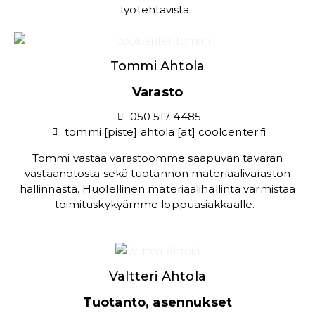
työtehtävistä.
Tommi Ahtola
Varasto
050 517 4485
tommi [piste] ahtola [at] coolcenter.fi
Tommi vastaa varastoomme saapuvan tavaran
vastaanotosta sekä tuotannon materiaalivaraston
hallinnasta. Huolellinen materiaalihallinta varmistaa
toimituskykyämme loppuasiakkaalle.
Valtteri Ahtola
Tuotanto, asennukset