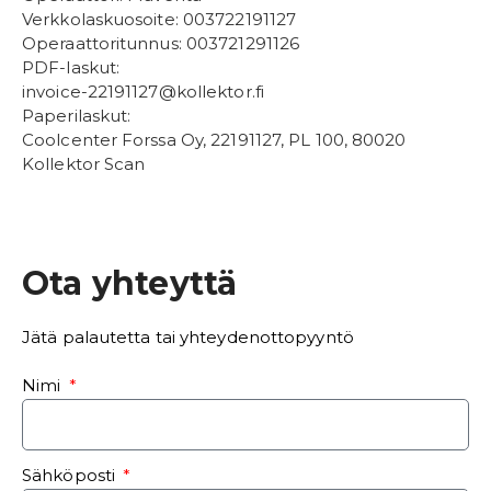
Verkkolaskuosoite: 003722191127
Operaattoritunnus: 003721291126
PDF-laskut:
invoice-22191127@kollektor.fi
Paperilaskut:
Coolcenter Forssa Oy, 22191127, PL 100, 80020
Kollektor Scan
Ota yhteyttä
Jätä palautetta tai yhteydenottopyyntö
Nimi
Sähköposti