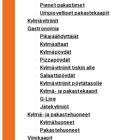
Pienet pakastimet
Umpiovelliset pakastekaapit
Kylmävitriinit
Gastronomia
Pikajäähdyttäjät
Kylmäaltaat
Kylmäpöydät
Pizzapöydät
Kylmävitriinit tiskin alle
Salaattipöydät
Kylmävitriinit pöytätasolle
Kylmä- ja pakastekaapit
G-Line
Jätekylmiöt
Kylmä- ja pakastehuoneet
Kylmähuoneet
Pakastehuoneet
Viinikaapit