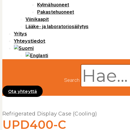
Kylmähuoneet
Pakastehuoneet
Viinikaapit
Lääke- ja laboratoriosäilytys
Yritys
Yhteystiedot
Search
Ota yhteyttä
Refrigerated Display Case (Cooling)
UPD400-C