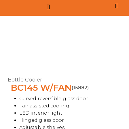
Bottle Cooler
BC145 W/FAN
(15882)
Curved reversible glass door
Fan assisted cooling
LED interior light
Hinged glass door
Adjustable shelves