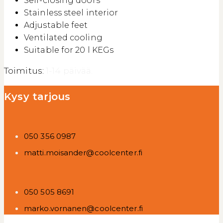
Self-closing doors
Stainless steel interior
Adjustable feet
Ventilated cooling
Suitable for 20 l KEGs
Toimitus:
1-14 päivää.
Kysy tarjous
050 356 0987
matti.moisander@coolcenter.fi
050 505 8691
marko.vornanen@coolcenter.fi