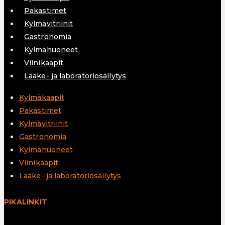
Pakastimet
Kylmävitriinit
Gastronomia
Kylmähuoneet
Viinikaapit
Lääke- ja laboratoriosäilytys
Kylmäkaapit
Pakastimet
Kylmävitriinit
Gastronomia
Kylmähuoneet
Viinikaapit
Lääke- ja laboratoriosäilytys
PIKALINKIT