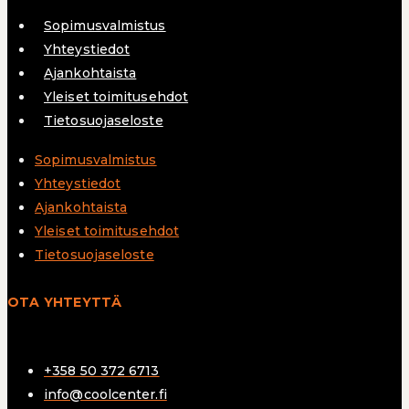
Sopimusvalmistus
Yhteystiedot
Ajankohtaista
Yleiset toimitusehdot
Tietosuojaseloste
Sopimusvalmistus
Yhteystiedot
Ajankohtaista
Yleiset toimitusehdot
Tietosuojaseloste
OTA YHTEYTTÄ
+358 50 372 6713
info@coolcenter.fi