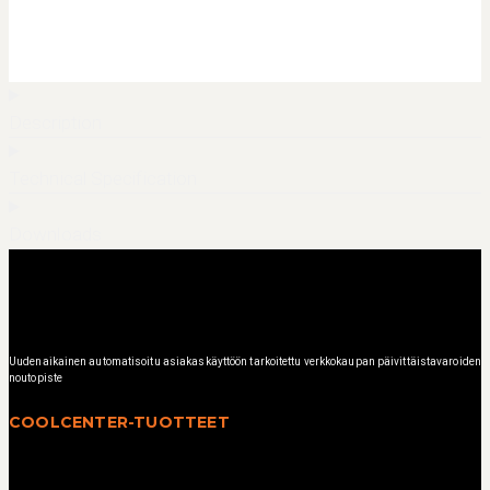
Description
Technical Specification
Downloads
Uudenaikainen automatisoitu asiakaskäyttöön tarkoitettu verkkokaupan päivittäistavaroiden
noutopiste
COOLCENTER-TUOTTEET