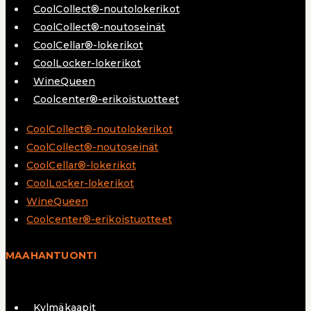
CoolCollect®-noutolokerikot
CoolCollect®-noutoseinät
CoolCellar®-lokerikot
CoolLocker-lokerikot
WineQueen
Coolcenter®-erikoistuotteet
CoolCollect®-noutolokerikot
CoolCollect®-noutoseinät
CoolCellar®-lokerikot
CoolLocker-lokerikot
WineQueen
Coolcenter®-erikoistuotteet
MAAHANTUONTI
Kylmäkaapit