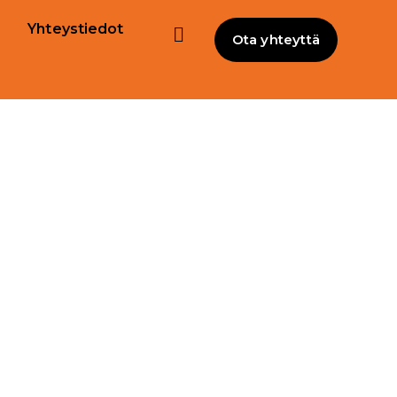
Yhteystiedot
Ota yhteyttä