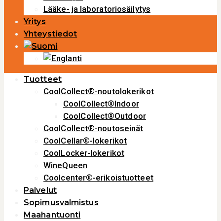
Lääke- ja laboratoriosäilytys
Yritys
Yhteystiedot
Tuotteet
CoolCollect®-noutolokerikot
CoolCollect®Indoor
CoolCollect®Outdoor
CoolCollect®-noutoseinät
CoolCellar®-lokerikot
CoolLocker-lokerikot
WineQueen
Coolcenter®-erikoistuotteet
Palvelut
Sopimusvalmistus
Maahantuonti