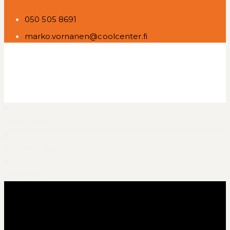
050 505 8691
marko.vornanen@coolcenter.fi
Description
Technical Specification
Downloads