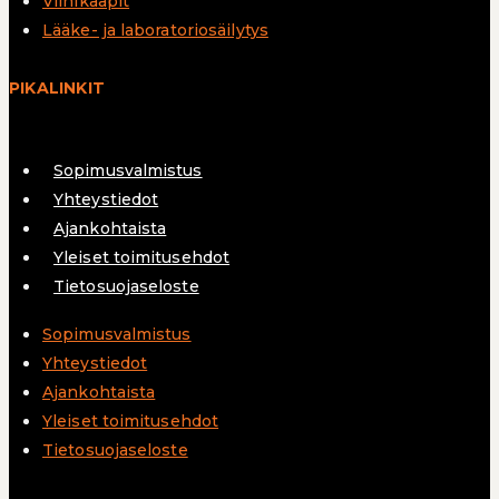
Viinikaapit
Lääke- ja laboratoriosäilytys
PIKALINKIT
Sopimusvalmistus
Yhteystiedot
Ajankohtaista
Yleiset toimitusehdot
Tietosuojaseloste
Sopimusvalmistus
Yhteystiedot
Ajankohtaista
Yleiset toimitusehdot
Tietosuojaseloste