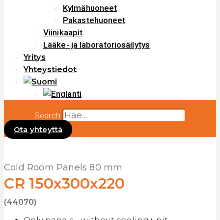
Kylmähuoneet
Pakastehuoneet
Viinikaapit
Lääke- ja laboratoriosäilytys
Yritys
Yhteystiedot
Search
Ota yhteyttä
Cold Room Panels 80 mm
CR 150x300x220
(44070)