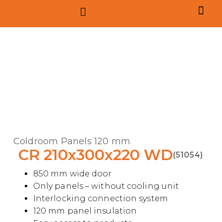
Coldroom Panels 120 mm
CR 210x300x220 WD
(51054)
850 mm wide door
Only panels – without cooling unit
Interlocking connection system
120 mm panel insulation