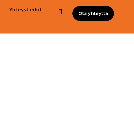
Yhteystiedot
Ota yhteyttä