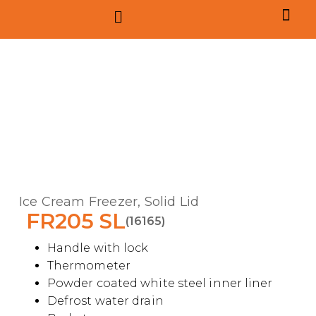
Ice Cream Freezer, Solid Lid
FR205 SL
(16165)
Handle with lock
Thermometer
Powder coated white steel inner liner
Defrost water drain