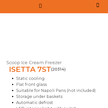
Scoop Ice Cream Freezer
ISETTA 7ST
(20314)
Static cooling
Flat front glass
Suitable for Napoli Pans (not included)
Storage under baskets
Automatic defrost