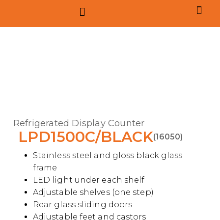
Refrigerated Display Counter
LPD1500C/BLACK
(16050)
Stainless steel and gloss black glass
frame
LED light under each shelf
Adjustable shelves (one step)
Rear glass sliding doors
Adjustable feet and castors