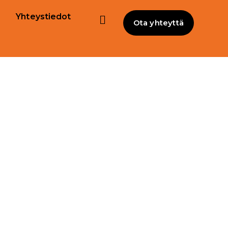
Yhteystiedot
Ota yhteyttä