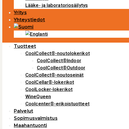
Lääke- ja laboratoriosäilytys
Yritys
Yhteystiedot
Tuotteet
CoolCollect®-noutolokerikot
CoolCollect®Indoor
CoolCollect®Outdoor
CoolCollect®-noutoseinät
CoolCellar®-lokerikot
CoolLocker-lokerikot
WineQueen
Coolcenter®-erikoistuotteet
Palvelut
Sopimusvalmistus
Maahantuonti