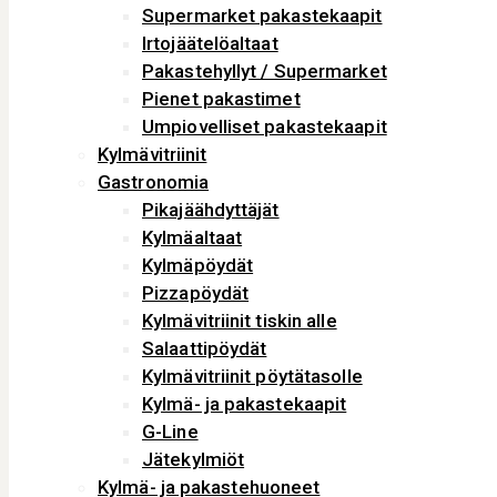
Supermarket pakastekaapit
Irtojäätelöaltaat
Pakastehyllyt / Supermarket
Pienet pakastimet
Umpiovelliset pakastekaapit
Kylmävitriinit
Gastronomia
Pikajäähdyttäjät
Kylmäaltaat
Kylmäpöydät
Pizzapöydät
Kylmävitriinit tiskin alle
Salaattipöydät
Kylmävitriinit pöytätasolle
Kylmä- ja pakastekaapit
G-Line
Jätekylmiöt
Kylmä- ja pakastehuoneet