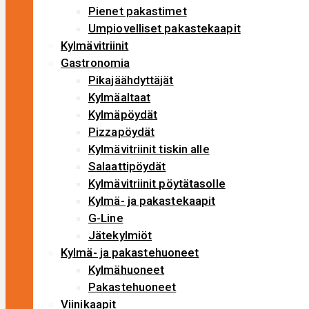
Pienet pakastimet
Umpiovelliset pakastekaapit
Kylmävitriinit
Gastronomia
Pikajäähdyttäjät
Kylmäaltaat
Kylmäpöydät
Pizzapöydät
Kylmävitriinit tiskin alle
Salaattipöydät
Kylmävitriinit pöytätasolle
Kylmä- ja pakastekaapit
G-Line
Jätekylmiöt
Kylmä- ja pakastehuoneet
Kylmähuoneet
Pakastehuoneet
Viinikaapit