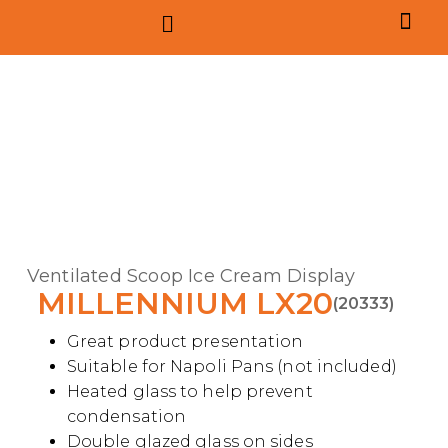
Ventilated Scoop Ice Cream Display
MILLENNIUM LX20
(20333)
Great product presentation
Suitable for Napoli Pans (not included)
Heated glass to help prevent
condensation
Double glazed glass on sides