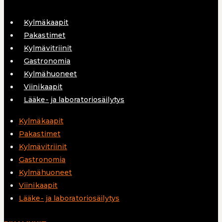
Kylmäkaapit
Pakastimet
Kylmävitriinit
Gastronomia
Kylmähuoneet
Viinikaapit
Lääke- ja laboratoriosäilytys
Kylmäkaapit
Pakastimet
Kylmävitriinit
Gastronomia
Kylmähuoneet
Viinikaapit
Lääke- ja laboratoriosäilytys