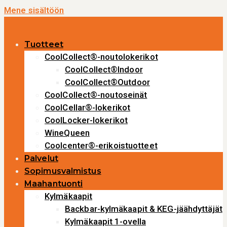
Mene sisältöön
Tuotteet
CoolCollect®-noutolokerikot
CoolCollect®Indoor
CoolCollect®Outdoor
CoolCollect®-noutoseinät
CoolCellar®-lokerikot
CoolLocker-lokerikot
WineQueen
Coolcenter®-erikoistuotteet
Palvelut
Sopimusvalmistus
Maahantuonti
Kylmäkaapit
Backbar-kylmäkaapit & KEG-jäähdyttäjät
Kylmäkaapit 1-ovella