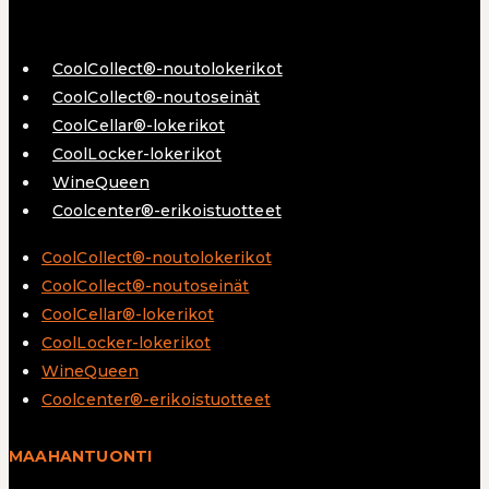
CoolCollect®-noutolokerikot
CoolCollect®-noutoseinät
CoolCellar®-lokerikot
CoolLocker-lokerikot
WineQueen
Coolcenter®-erikoistuotteet
CoolCollect®-noutolokerikot
CoolCollect®-noutoseinät
CoolCellar®-lokerikot
CoolLocker-lokerikot
WineQueen
Coolcenter®-erikoistuotteet
MAAHANTUONTI