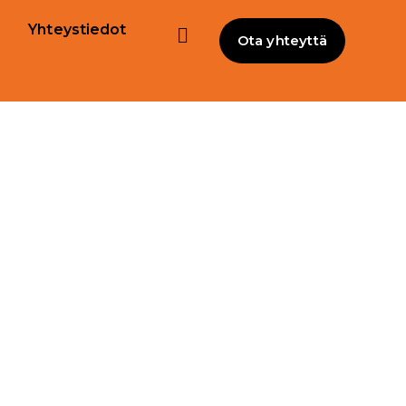
Yhteystiedot
Ota yhteyttä