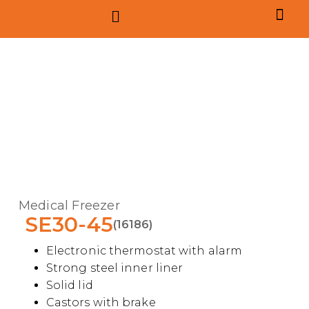
Medical Freezer
SE30-45
(16186)
Electronic thermostat with alarm
Strong steel inner liner
Solid lid
Castors with brake