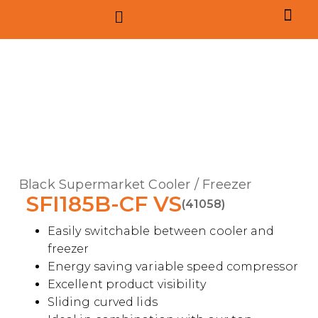
Black Supermarket Cooler / Freezer
SFI185B-CF VS
(41058)
Easily switchable between cooler and
freezer
Energy saving variable speed compressor
Excellent product visibility
Sliding curved lids