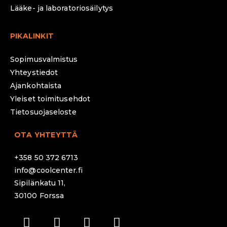
Lääke- ja laboratoriosäilytys
PIKALINKIT
Sopimusvalmistus
Yhteystiedot
Ajankohtaista
Yleiset toimitusehdot
Tietosuojaseloste
OTA YHTEYTTÄ
+358 50 372 6713
info@coolcenter.fi
Sipilänkatu 11,
30100 Forssa