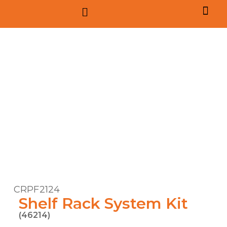
CRPF2124
Shelf Rack System Kit
(46214)