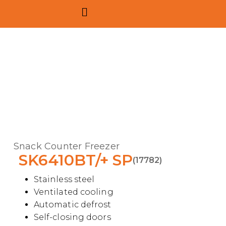
Snack Counter Freezer
SK6410BT/+ SP
(17782)
Stainless steel
Ventilated cooling
Automatic defrost
Self-closing doors