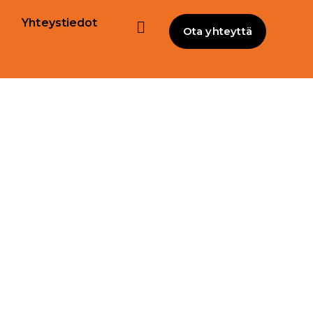
Yhteystiedot
Ota yhteyttä