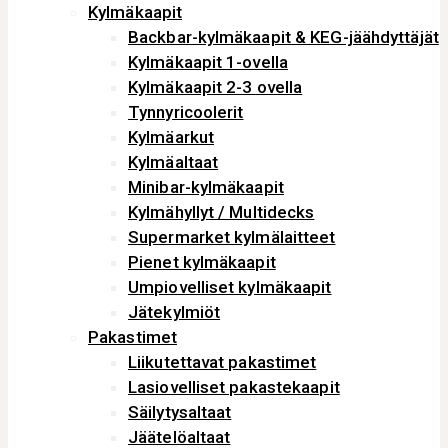
Kylmäkaapit
Backbar-kylmäkaapit & KEG-jäähdyttäjät
Kylmäkaapit 1-ovella
Kylmäkaapit 2-3 ovella
Tynnyricoolerit
Kylmäarkut
Kylmäaltaat
Minibar-kylmäkaapit
Kylmähyllyt / Multidecks
Supermarket kylmälaitteet
Pienet kylmäkaapit
Umpiovelliset kylmäkaapit
Jätekylmiöt
Pakastimet
Liikutettavat pakastimet
Lasiovelliset pakastekaapit
Säilytysaltaat
Jäätelöaltaat