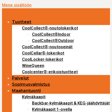
Mene sisältöön
Tuotteet
CoolCollect®-noutolokerikot
CoolCollect®Indoor
CoolCollect®Outdoor
CoolCollect®-noutoseinät
CoolCellar®-lokerikot
CoolLocker-lokerikot
WineQueen
Coolcenter®-erikoistuotteet
Palvelut
Sopimusvalmistus
Maahantuonti
Kylmäkaapit
Backbar-kylmäkaapit & KEG-jäähdyttäjät
Kylmäkaapit 1-ovella