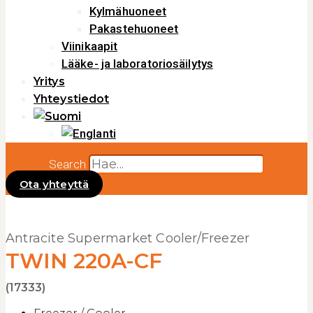
Kylmähuoneet
Pakastehuoneet
Viinikaapit
Lääke- ja laboratoriosäilytys
Yritys
Yhteystiedot
Search
Ota yhteyttä
Antracite Supermarket Cooler/Freezer
TWIN 220A-CF
(17333)