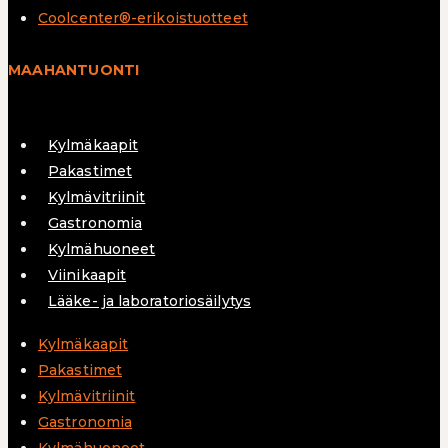
Coolcenter®-erikoistuotteet
MAAHANTUONTI
Kylmäkaapit
Pakastimet
Kylmävitriinit
Gastronomia
Kylmähuoneet
Viinikaapit
Lääke- ja laboratoriosäilytys
Kylmäkaapit
Pakastimet
Kylmävitriinit
Gastronomia
Kylmähuoneet