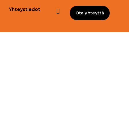
Yhteystiedot
Ota yhteyttä