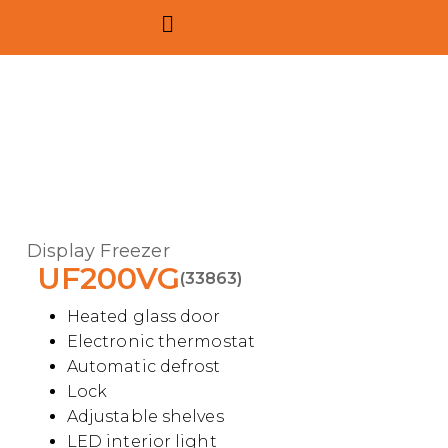
Display Freezer
UF200VG
(33863)
Heated glass door
Electronic thermostat
Automatic defrost
Lock
Adjustable shelves
LED interior light