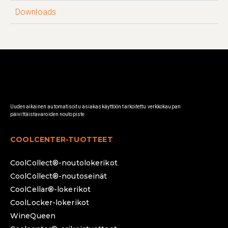
Downloads
Uudenaikainen automatisoitu asiakaskäyttöön tarkoitettu verkkokaupan
päivittäistavaroiden noutopiste
COOLCENTER-TUOTTEET
CoolCollect®-noutolokerikot
CoolCollect®-noutoseinät
CoolCellar®-lokerikot
CoolLocker-lokerikot
WineQueen