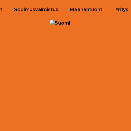
t
Sopimusvalmistus
Maahantuonti
Yritys