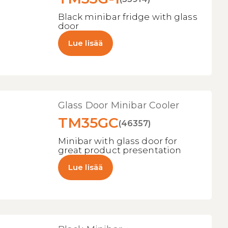
Black minibar fridge with glass
door
Lue lisää
Glass Door Minibar Cooler
TM35GC
(46357)
Minibar with glass door for
great product presentation
Lue lisää