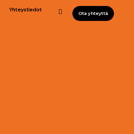
Yhteystiedot
Ota yhteyttä