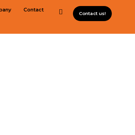
pany
Contact
Contact us!