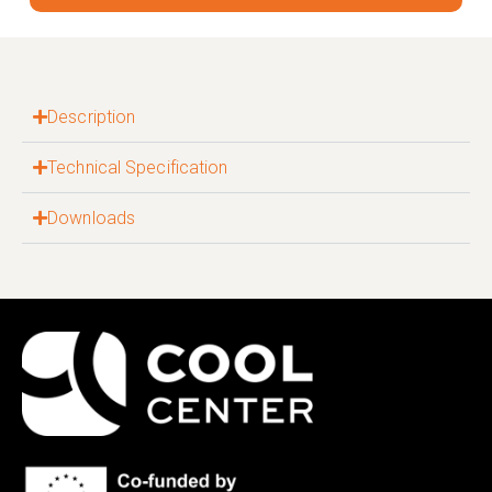
Description
Technical Specification
Downloads